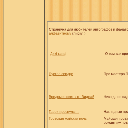
Страничка для любителей автографов и фанатов
алфавитному
списку ;)
Дикі танці
О том, как пр
Пустое сердце
Про мастера П
Вредные советы от Виджай
Никогда не па
Гарри проснулся...
Наглядные прим
Грозовая майская ночь
Майская гроза
романтику пот