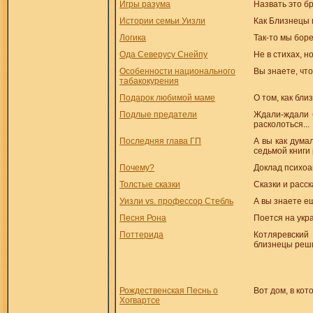
Игры разума
Назвать это б
Истории семьи Уизли
Как Близнецы 
Логика
Так-то мы боре
Ода Северусу Снейпу
Не в стихах, н
Особенности национального
Вы знаете, что
табакокурения
Подарок любимой маме
О том, как бл
Подлые предатели
Ждали-ждали б
расколоться...
Последняя глава ГП
А вы как дума
седьмой книги
Почему?
Доклад психоа
Толстые сказки
Сказки и расс
Уизли vs. профессор Стебль
А вы знаете е
Песня Рона
Поется на укр
Поттерида
Котляревский
близнецы реши
Рождественская Песнь о
Вот дом, в кото
Хогвартсе