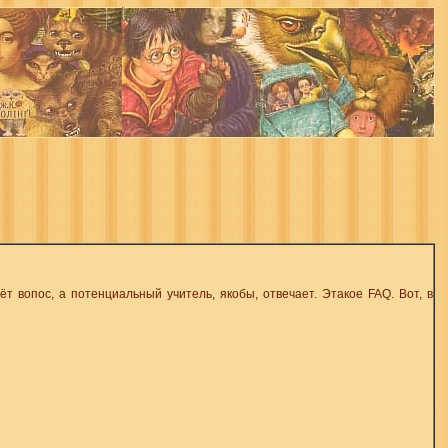
т вопос, а потенциальный учитель, якобы, отвечает. Этакое FAQ. Вот, в