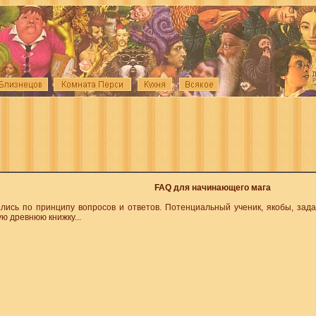
FAQ для начинающего мага
лись по принципу вопросов и ответов. Потенциальный ученик, якобы, задаё
ю древнюю книжку...