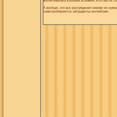
воспитывались в разных условиях, и остается то
А вообще, эти все рассуждения никому не нужны
сами разбираются, абсурдисты английские...