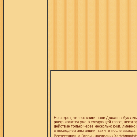
Не секрет, что все книги пани Джоанны буквал
раскрываются уже в следующей главе, некотор
действие только через несколько книг. Именн
в последней инстанции, так что после выхода 
Всеэссенции, а Гарри - наследник Хаффлпаф