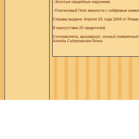
- Золотые свадебные наручники.
- Платиновый Пояс верности с сейфовым замком
Справка выдана: Апреля 29, года 2004 от Рожде
В присутствии 25 свидетелей.
Составитель, архивариус, личный поверенный
Аллада Сидоровская-Леони