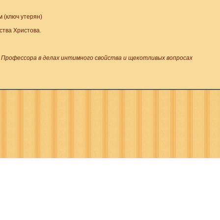
 (ключ утерян)
ства Христова.
 Профессора в делах интимного свойства и щекотливых вопросах