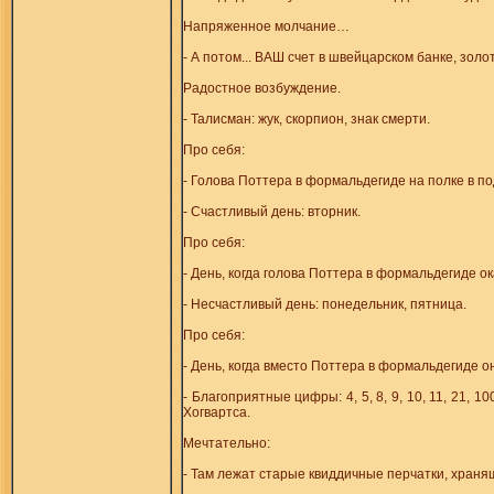
Напряженное молчание…
- А потом... ВАШ счет в швейцарском банке, золо
Радостное возбуждение.
- Талисман: жук, скорпион, знак смерти.
Про себя:
- Голова Поттера в формальдегиде на полке в п
- Счастливый день: вторник.
Про себя:
- День, когда голова Поттера в формальдегиде о
- Несчастливый день: понедельник, пятница.
Про себя:
- День, когда вместо Поттера в формальдегиде о
- Благоприятные цифры: 4, 5, 8, 9, 10, 11, 21, 
Хогвартса.
Мечтательно:
- Там лежат старые квиддичные перчатки, хранящ