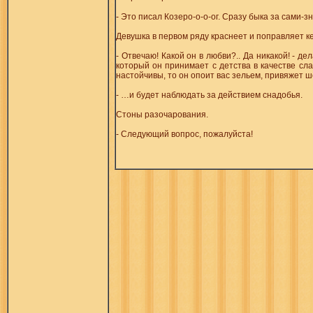
- Это писал Козеро-о-о-ог. Сразу быка за сами-з
Девушка в первом ряду краснеет и поправляет ке
- Отвечаю! Какой он в любви?.. Да никакой! - д
который он принимает с детства в качестве сла
настойчивы, то он опоит вас зельем, привяжет 
- …и будет наблюдать за действием снадобья.
Стоны разочарования.
- Следующий вопрос, пожалуйста!